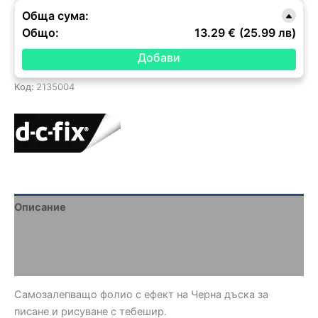
Обща сума:
Общо:
13.29 €
(25.99 лв)
Код:
2135004
Описание
Brand
Отзиви (0)
Самозалепващо фолио с ефект на Черна дъска за
писане и рисуване с тебешир.