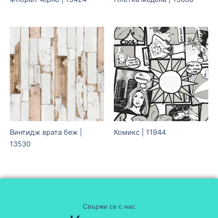
Винтидж врата беж |
Комикс | 11944
13530
Свържи се с нас