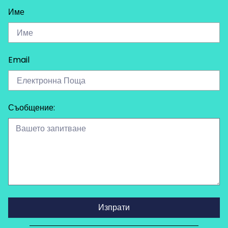
Име
Email
Съобщение:
Изпрати