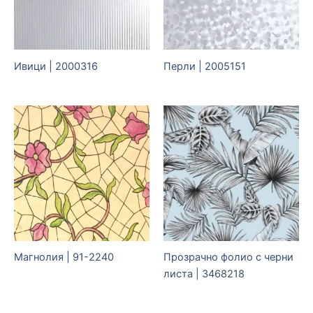
Ивици | 2000316
Перли | 2005151
Магнолия | 91-2240
Прозрачно фолио с черни
листа | 3468218