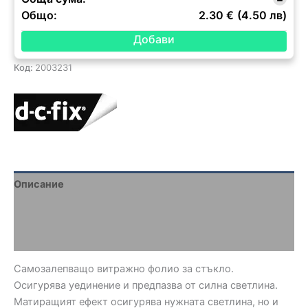
Общо:
2.30 €
(4.50 лв)
Код:
2003231
Описание
Brand
Отзиви (0)
Самозалепващо витражно фолио за стъкло.
Осигурява уединение и предпазва от силна светлина.
Матиращият ефект осигурява нужната светлина, но и