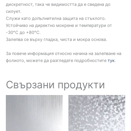
дискретност, така че видимостта да е сведена до
силует.
Служи като допълнителна защита на стъклото.
Устойчиво на директно мокрене и температури от
-30°C до +80°C.
Залепва се върху гладка, чиста и мокра основа.
За повече информация относно начина на залепване на
фолиото, можете да разгледате подробностите
тук
.
Свързани продукти