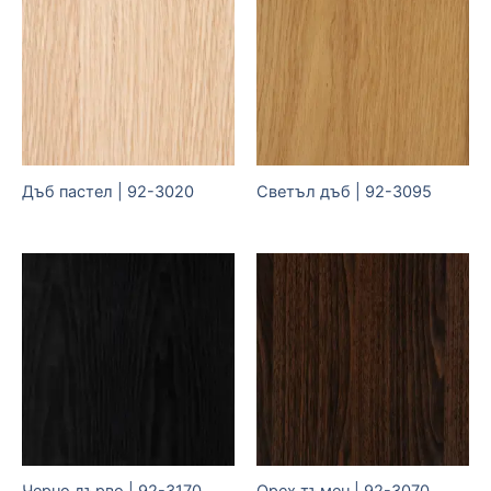
Дъб пастел | 92-3020
Светъл дъб | 92-3095