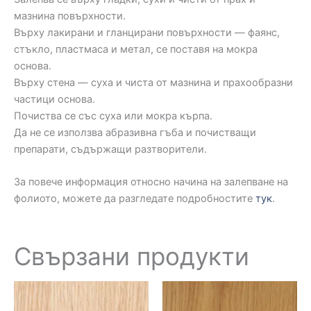
мазнина повърхности.
Върху лакирани и гланцирани повърхности — фаянс,
стъкло, пластмаса и метал, се поставя на мокра
основа.
Върху стена — суха и чиста от мазнина и прахообразни
частици основа.
Почиства се със суха или мокра кърпа.
Да не се използва абразивна гъба и почистващи
препарати, съдържащи разтворители.
За повече информация относно начина на залепване на
фолиото, можете да разгледате подробностите
тук
.
Свързани продукти