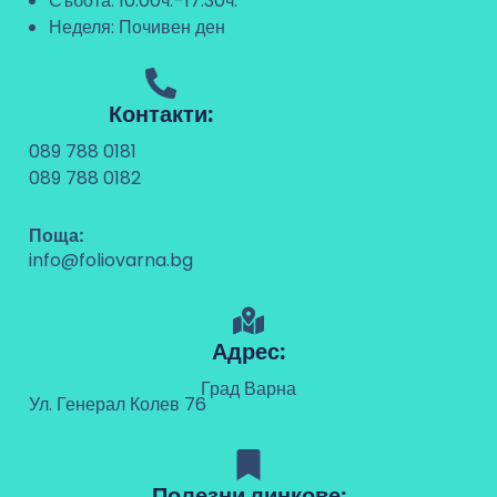
Събота: 10:00ч.–17:30ч.
Неделя: Почивен ден
Контакти:
089 788 0181
089 788 0182
Поща:
info@foliovarna.bg
Адрес:
Град Варна
Ул. Генерал Колев 76
Полезни линкове: