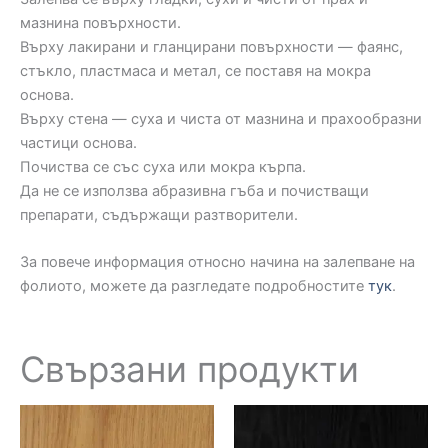
мазнина повърхности.
Върху лакирани и гланцирани повърхности — фаянс,
стъкло, пластмаса и метал, се поставя на мокра
основа.
Върху стена — суха и чиста от мазнина и прахообразни
частици основа.
Почиства се със суха или мокра кърпа.
Да не се използва абразивна гъба и почистващи
препарати, съдържащи разтворители.
За повече информация относно начина на залепване на
фолиото, можете да разгледате подробностите
тук
.
Свързани продукти