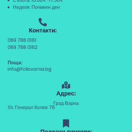
Събота: 10:00ч.–17:30ч.
Неделя: Почивен ден
Контакти:
089 788 0181
089 788 0182
Поща:
info@foliovarna.bg
Адрес:
Град Варна
Ул. Генерал Колев 76
Полезни линкове: