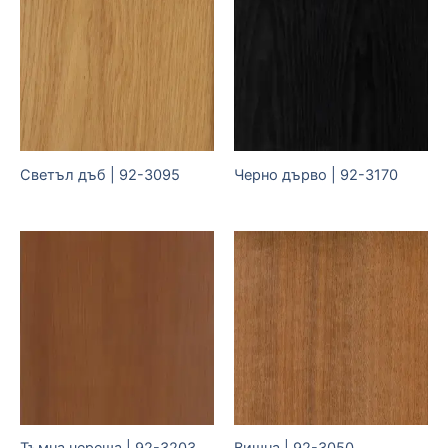
Светъл дъб | 92-3095
Черно дърво | 92-3170