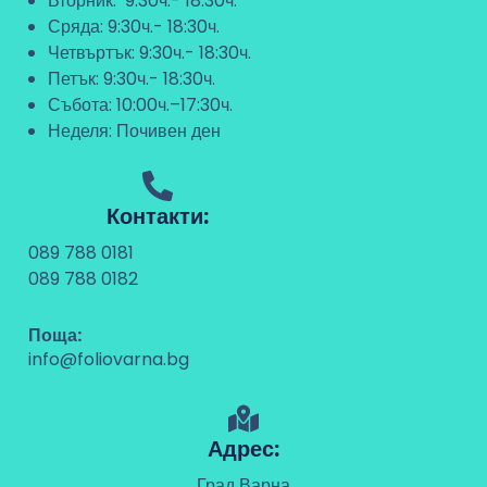
Вторник: 9:30ч.- 18:30ч.
Сряда: 9:30ч.- 18:30ч.
Четвъртък: 9:30ч.- 18:30ч.
Петък: 9:30ч.- 18:30ч.
Събота: 10:00ч.–17:30ч.
Неделя: Почивен ден
Контакти:
089 788 0181
089 788 0182
Поща:
info@foliovarna.bg
Адрес:
Град Варна