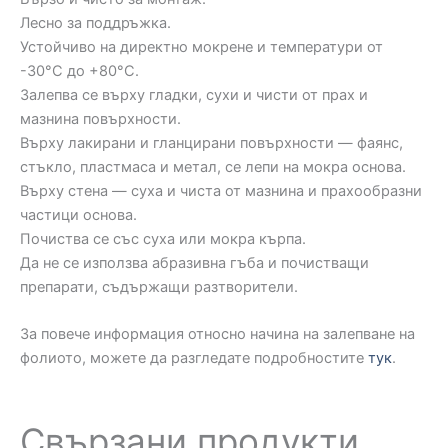
Лесно за поддръжка.
Устойчиво на директно мокрене и температури от
-30°C до +80°C.
Залепва се върху гладки, сухи и чисти от прах и
мазнина повърхности.
Върху лакирани и гланцирани повърхности — фаянс,
стъкло, пластмаса и метал, се лепи на мокра основа.
Върху стена — суха и чиста от мазнина и прахообразни
частици основа.
Почиства се със суха или мокра кърпа.
Да не се използва абразивна гъба и почистващи
препарати, съдържащи разтворители.
За повече информация относно начина на залепване на
фолиото, можете да разгледате подробностите
тук
.
Свързани продукти