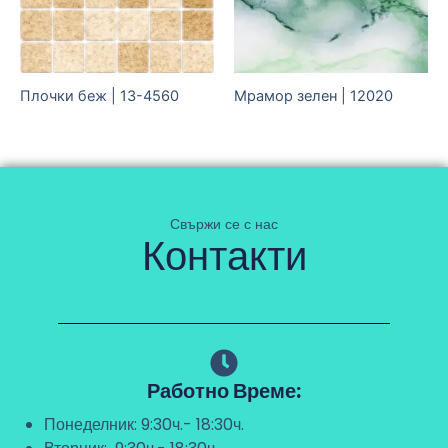
Плочки беж | 13-4560
Мрамор зелен | 12020
Свържи се с нас
Контакти
Работно Време:
Понеделник: 9:30ч.- 18:30ч.