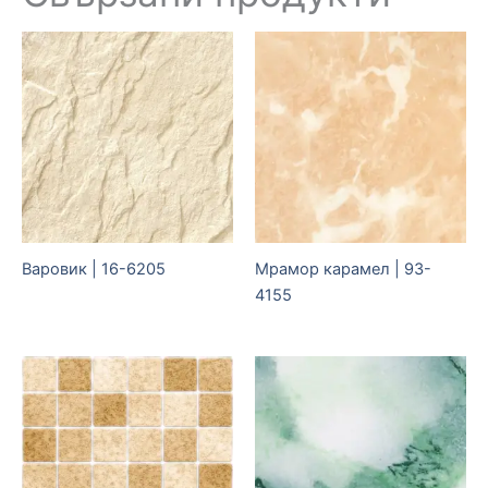
Варовик | 16-6205
Мрамор карамел | 93-
4155