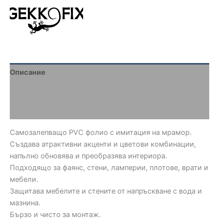
Описание
Brand
Отзиви (0)
Самозалепващо PVC фолио с имитация на мрамор.
Създава атрактивни акценти и цветови комбинации,
напълно обновява и преобразява интериора.
Подходящо за фаянс, стени, ламперии, плотове, врати и
мебели.
Защитава мебелите и стените от напръскване с вода и
мазнина.
Бързо и чисто за монтаж.