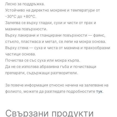
Лесно за поддръжка.
Устойчиво на директно мокрене и температури от
-30°C до +80°C.
Залепва се върху гладки, сухи и чисти от прах и
мазнина повърхности.
Върху лакирани и гланцирани повърхности — фаянс,
стъкло, пластмаса и метал, се лепи на мокра основа.
Върху стена — суха и чиста от мазнина и прахообразни
частици основа.
Почиства се със суха или мокра кърпа.
Да не се използва абразивна гъба и почистващи
препарати, съдържащи разтворители.
За повече информация относно начина на залепване на
фолиото, можете да разгледате подробностите
тук
.
Свързани продукти