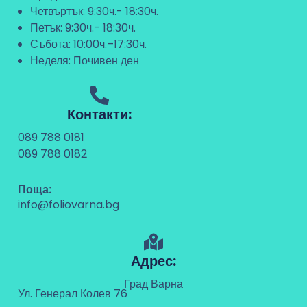
Четвъртък: 9:30ч.- 18:30ч.
Петък: 9:30ч.- 18:30ч.
Събота: 10:00ч.–17:30ч.
Неделя: Почивен ден
Контакти:
089 788 0181
089 788 0182
Поща:
info@foliovarna.bg
Адрес:
Град Варна
Ул. Генерал Колев 76