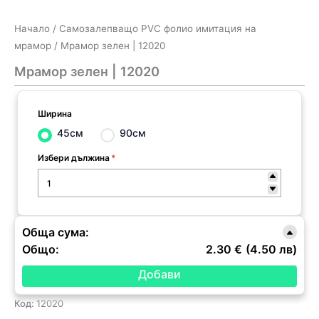
Начало
/
Самозалепващо PVC фолио имитация на
мрамор
/ Мрамор зелен | 12020
Мрамор зелен | 12020
Ширина
45см
90см
Избери дължина
*
Обща сума:
Общо:
2.30 €
(4.50 лв)
Код:
12020