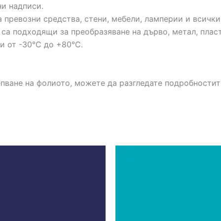
и надписи.
а превозни средства, стени, мебели, ламперии и всички
 са подходящи за преобразяване на дърво, метал, пласт
и от -30°C до +80°C.
епване на фолиото, можете да разгледате подробности