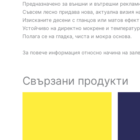
Предназначено за външни и вътрешни рекламн
Съвсем лесно придава нова, актуална визия н
Изисканите десени с гланцов или матов ефект
Устойчиво на директно мокрене и температур
Полага се на гладка, чиста и мокра основа.
За повече информация относно начина на зал
Свързани продукти