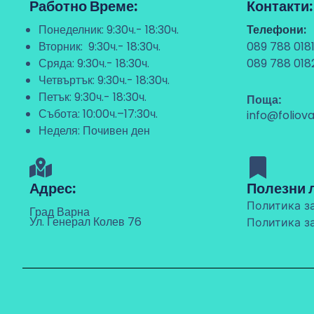
Работно Време:
Контакти:
Понеделник: 9:30ч.- 18:30ч.
Телефони:
Вторник: 9:30ч.- 18:30ч.
089 788 018
Сряда: 9:30ч.- 18:30ч.
089 788 018
Четвъртък: 9:30ч.- 18:30ч.
Петък: 9:30ч.- 18:30ч.
Поща:
Събота: 10:00ч.–17:30ч.
info@foliov
Неделя: Почивен ден
Адрес:
Полезни 
Политика з
Град Варна
Ул. Генерал Колев 76
Политика з