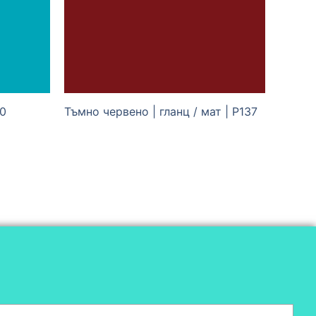
50
Тъмно червено | гланц / мат | P137