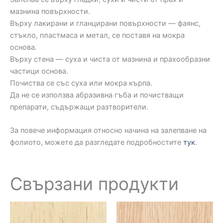
мазнина повърхности.
Върху лакирани и гланцирани повърхности — фаянс,
стъкло, пластмаса и метал, се поставя на мокра
основа.
Върху стена — суха и чиста от мазнина и прахообразни
частици основа.
Почиства се със суха или мокра кърпа.
Да не се използва абразивна гъба и почистващи
препарати, съдържащи разтворители.
За повече информация относно начина на залепване на
фолиото, можете да разгледате подробностите
тук
.
Свързани продукти