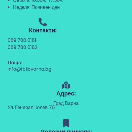
Събота: 10:00ч.–17:30ч.
Неделя: Почивен ден
Контакти:
089 788 0181
089 788 0182
Поща:
info@foliovarna.bg
Адрес:
Град Варна
Ул. Генерал Колев 76
Полезни линкове: