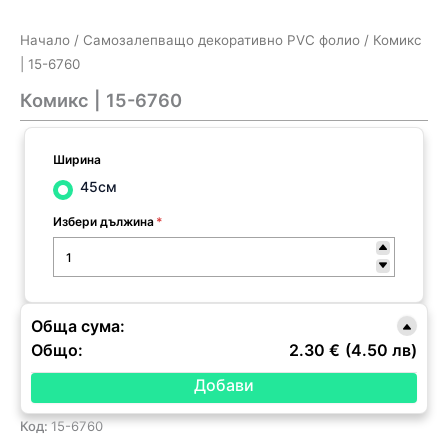
Начало
/
Самозалепващо декоративно PVC фолио
/ Комикс
| 15-6760
Комикс | 15-6760
Ширина
45см
Избери дължина
*
Обща сума:
Общо:
2.30 €
(4.50 лв)
Код:
15-6760