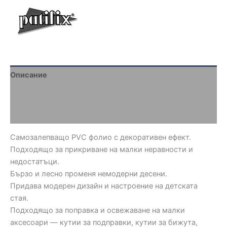
Описание
Brand
Отзиви (0)
Самозалепващо PVC фолио с декоративен ефект.
Подходящо за прикриване на малки неравности и
недостатъци.
Бързо и лесно променя немодерни десени.
Придава модерен дизайн и настроение на детската
стая.
Подходящо за поправка и освежаване на малки
аксесоари — кутии за подправки, кутии за бижута,