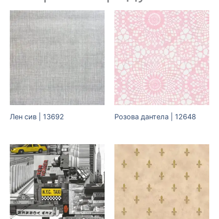
Лен сив | 13692
Розова дантела | 12648