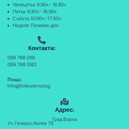
Четвъртък: 9:30ч.- 18:30ч.
Петък: 9:30ч.- 18:30ч.
Събота: 10:00ч.–17:30ч.
Неделя: Почивен ден
Контакти:
089 788 0181
089 788 0182
Поща:
info@foliovarna.bg
Адрес:
Град Варна
Ул. Генерал Колев 76