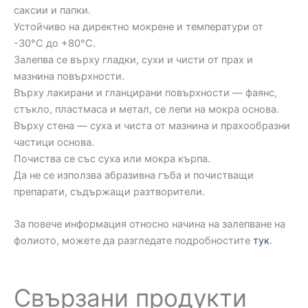
саксии и папки.
Устойчиво на директно мокрене и температури от
-30°C до +80°C.
Залепва се върху гладки, сухи и чисти от прах и
мазнина повърхности.
Върху лакирани и гланцирани повърхности — фаянс,
стъкло, пластмаса и метал, се лепи на мокра основа.
Върху стена — суха и чиста от мазнина и прахообразни
частици основа.
Почиства се със суха или мокра кърпа.
Да не се използва абразивна гъба и почистващи
препарати, съдържащи разтворители.
За повече информация относно начина на залепване на
фолиото, можете да разгледате подробностите
тук
.
Свързани продукти