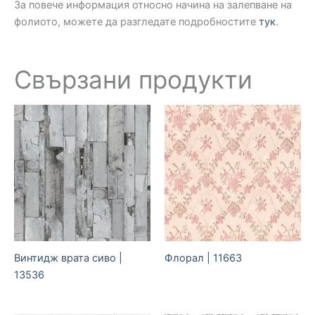
За повече информация относно начина на залепване на
фолиото, можете да разгледате подробностите
тук
.
Свързани продукти
Винтидж врата сиво |
Флорал | 11663
13536