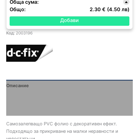
Обща сума:
Общо:
2.30 €
(4.50 лв)
Код:
2003196
Описание
Brand
Отзиви (0)
Самозалепващо PVC фолио с декоративен ефект.
Подходящо за прикриване на малки неравности и
недостатъци.