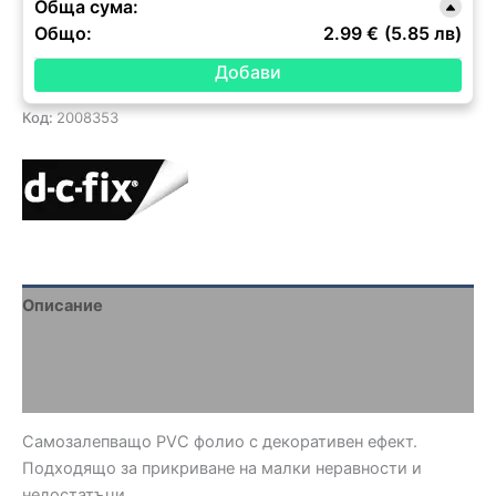
Обща сума:
Общо:
2.99 €
(5.85 лв)
Код:
2008353
Описание
Brand
Отзиви (0)
Самозалепващо PVC фолио с декоративен ефект.
Подходящо за прикриване на малки неравности и
недостатъци.