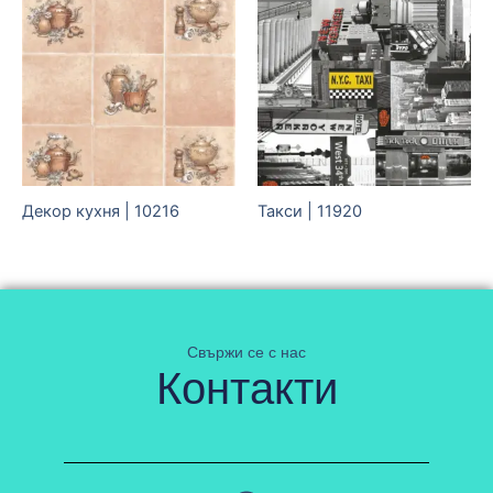
Декор кухня | 10216
Такси | 11920
Свържи се с нас
Контакти