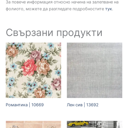
За повече информация относно начина на залепване на
фолиото, можете да разгледате подробностите
тук
.
Свързани продукти
Романтика | 10669
Лен сив | 13692