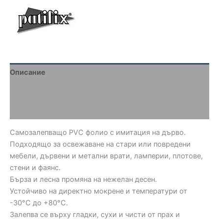
Описание
Brand
Отзиви (0)
Самозалепващо PVC фолио с имитация на дърво.
Подходящо за освежаване на стари или повредени
мебели, дървени и метални врати, ламперии, плотове,
стени и фаянс.
Бърза и лесна промяна на нежелан десен.
Устойчиво на директно мокрене и температури от
-30°C до +80°C.
Залепва се върху гладки, сухи и чисти от прах и