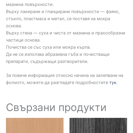
мазнина повърхности.
Върху лакирани и гланцирани повърхности — фаянс,
стъкло, пластмаса и метал, се поставя на мокра
основа.
Върху стена — суха и чиста от мазнина и прахообразни
частици основа.
Почиства се със суха или мокра кърпа.
Да не се използва абразивна гъба и почистващи
препарати, съдържащи разтворители.
За повече информация относно начина на залепване на
фолиото, можете да разгледате подробностите
тук
.
Свързани продукти