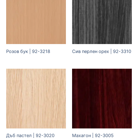
Розов бук | 92-3218
Сив перлен орех | 92-3310
Дъб пастел | 92-3020
Махагон | 92-3005