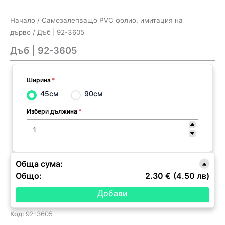
Начало
/
Самозалепващо PVC фолио, имитация на
дърво
/ Дъб | 92-3605
Дъб | 92-3605
Ширина
*
45см
90см
Избери дължина
*
Обща сума:
Общо:
2.30 €
(4.50 лв)
Код:
92-3605