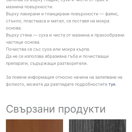
мазнина повърхности.
Върху лакирани и гланцирани повърхности — фаянс,
стъкло, пластмаса и метал, се поставя на мокра
основа.
Върху стена — суха и чиста от мазнина и прахообразни
частици основа.
Почиства се със суха или мокра кърпа.
Да не се използва абразивна гъба и почистващи
препарати, съдържащи разтворители.
За повече информация относно начина на залепване на
фолиото, можете да разгледате подробностите
тук
.
Свързани продукти