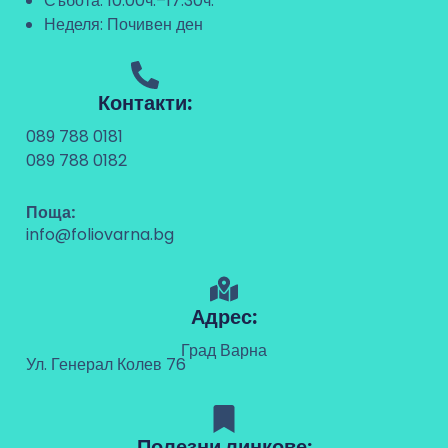
Събота: 10:00ч.–17:30ч.
Неделя: Почивен ден
Контакти:
089 788 0181
089 788 0182
Поща:
info@foliovarna.bg
Адрес:
Град Варна
Ул. Генерал Колев 76
Полезни линкове: