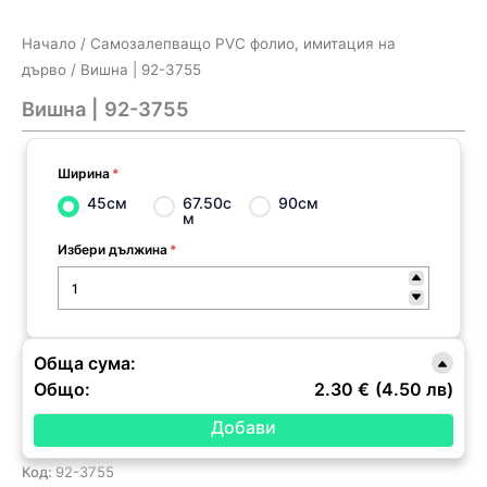
Начало
/
Самозалепващо PVC фолио, имитация на
дърво
/ Вишна | 92-3755
Вишна | 92-3755
Ширина
*
45см
67.50с
90см
м
Избери дължина
*
Обща сума:
Общо:
2.30 €
(4.50 лв)
Код:
92-3755