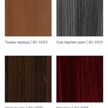
Тъмна череша | 92-3203
Сив перлен орех | 92-3310