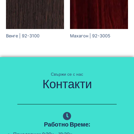
Венге | 92-3100
Махагон | 92-3005
Свържи се с нас
Контакти
Работно Време: