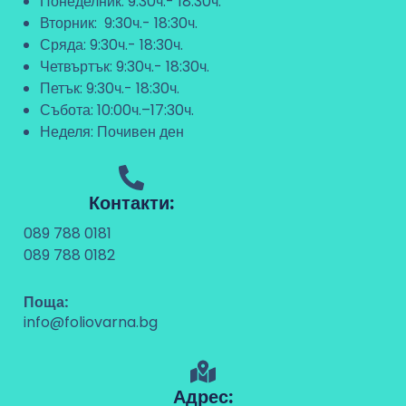
Понеделник: 9:30ч.- 18:30ч.
Вторник: 9:30ч.- 18:30ч.
Сряда: 9:30ч.- 18:30ч.
Четвъртък: 9:30ч.- 18:30ч.
Петък: 9:30ч.- 18:30ч.
Събота: 10:00ч.–17:30ч.
Неделя: Почивен ден
Контакти:
089 788 0181
089 788 0182
Поща:
info@foliovarna.bg
Адрес: