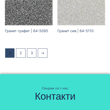
Гранит графит | 64-5095
Гранит сив | 64-5110
1
2
3
→
Свържи се с нас
Контакти